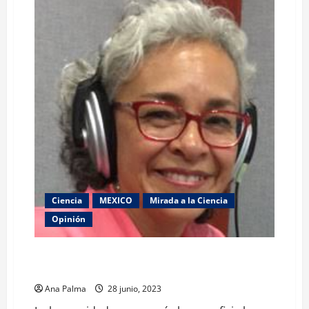
Ciencia
MEXICO
Mirada a la Ciencia
Opinión
La humanidad conoce más la superficie lunar que el
fondo marino
Ana Palma
28 junio, 2023