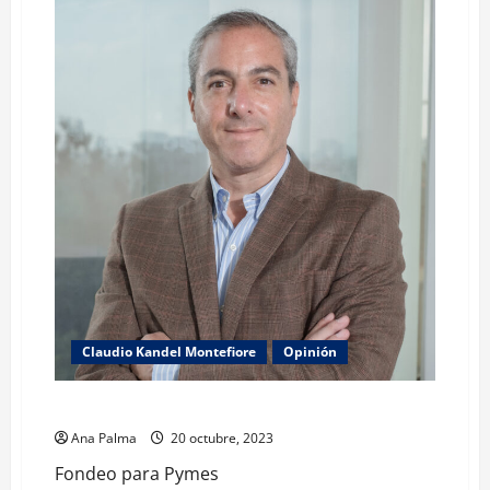
Claudio Kandel Montefiore
Opinión
Fondeo para Pymes
Ana Palma
20 octubre, 2023
Fondeo para Pymes