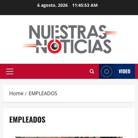
Skip
6 agosto, 2026
11:45:53 AM
to
content
VIDEO
Primary
Menu
Home
EMPLEADOS
EMPLEADOS