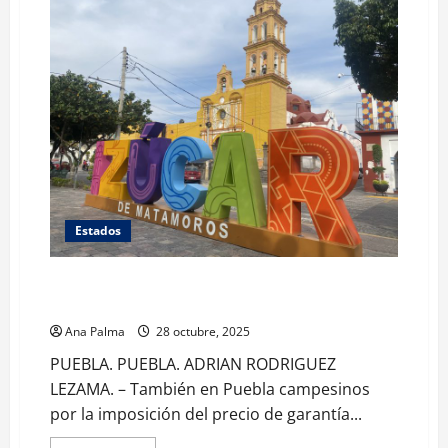
Estados
Emiten timbre postal por 200 años de Izúcar de
Matamoros
Ana Palma
28 octubre, 2025
PUEBLA. PUEBLA. ADRIAN RODRIGUEZ
LEZAMA. – También en Puebla campesinos
por la imposición del precio de garantía...