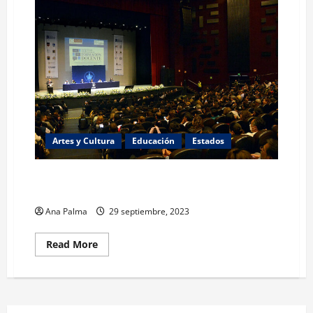
Artes y Cultura
Educación
Estados
UAEH presente en el Coloquio Nacional de Formación
Docente de Educación Media Superior
Ana Palma
29 septiembre, 2023
Read
Read More
more
about
UAEH
presente
en
el
Coloquio