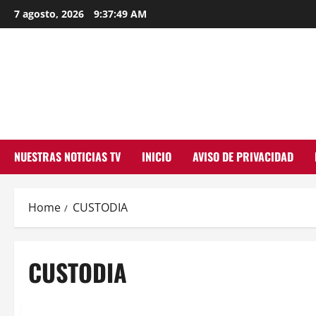
Skip
7 agosto, 2026
9:37:49 AM
to
content
NUESTRAS NOTICIAS TV
INICIO
AVISO DE PRIVACIDAD
Home
CUSTODIA
CUSTODIA