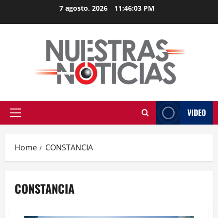
Skip
7 agosto, 2026
11:46:03 PM
to
content
VIDEO
Primary
Menu
Home
CONSTANCIA
CONSTANCIA