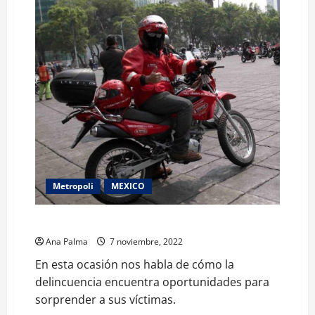
Metropoli
MEXICO
Congestionamientos viales y los asaltos
Ana Palma
7 noviembre, 2022
En esta ocasión nos habla de cómo la
delincuencia encuentra oportunidades para
sorprender a sus víctimas.