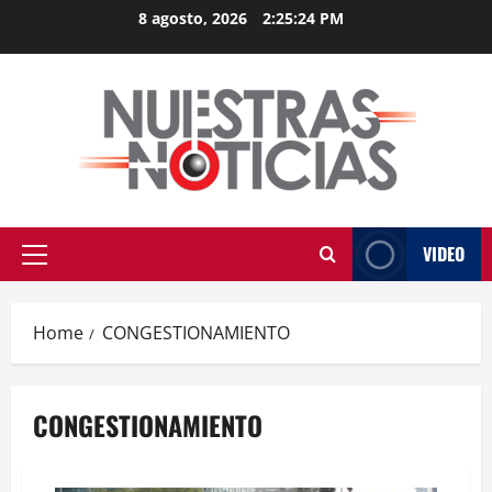
Skip
8 agosto, 2026
2:25:24 PM
to
content
VIDEO
Primary
Menu
Home
CONGESTIONAMIENTO
CONGESTIONAMIENTO