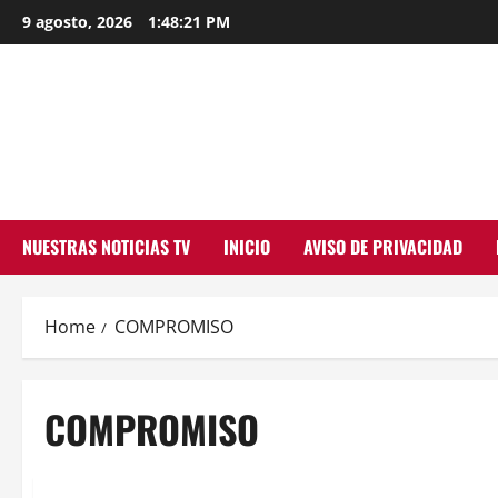
Skip
9 agosto, 2026
1:48:21 PM
to
content
NUESTRAS NOTICIAS TV
INICIO
AVISO DE PRIVACIDAD
Home
COMPROMISO
COMPROMISO
MEXICO