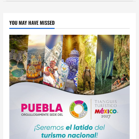
Congreso
reformas
para
mejorar
seguridad
YOU MAY HAVE MISSED