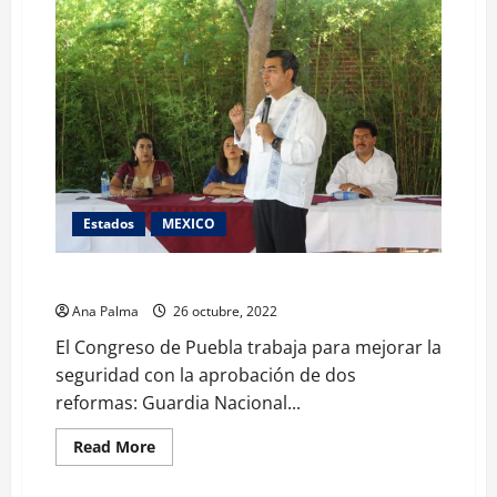
Estados
MEXICO
Aprueba Congreso reformas para mejorar seguridad
Ana Palma
26 octubre, 2022
El Congreso de Puebla trabaja para mejorar la
seguridad con la aprobación de dos
reformas: Guardia Nacional...
Read
Read More
more
about
Aprueba