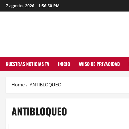
Skip
7 agosto, 2026
1:56:51 PM
to
content
NUESTRAS NOTICIAS TV
INICIO
AVISO DE PRIVACIDAD
Home
ANTIBLOQUEO
ANTIBLOQUEO