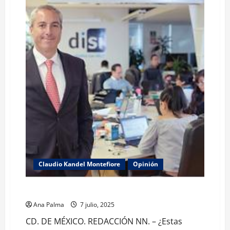
Claudio Kandel Montefiore
Opinión
Mercadotecnia e IA aliadas para tu negocio: Kandel
Ana Palma
7 julio, 2025
CD. DE MÉXICO. REDACCIÓN NN. – ¿Estas