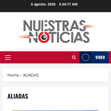
Skip
6 agosto, 2026
5:34:18 AM
to
content
VIDEO
Primary
Menu
Home
ALIADAS
ALIADAS