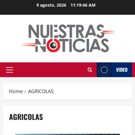
Skip
9 agosto, 2026
11:19:46 AM
to
content
VIDEO
Primary
Menu
Home
AGRICOLAS
AGRICOLAS