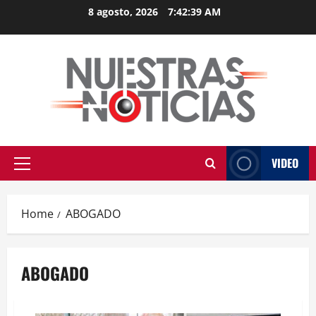
Skip
8 agosto, 2026
7:42:39 AM
to
content
VIDEO
Primary
Menu
Home
ABOGADO
ABOGADO