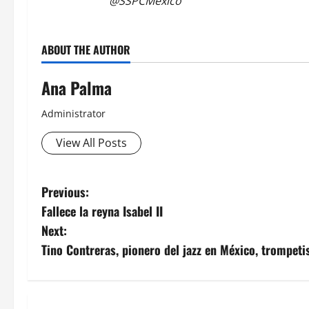
@SSPCMexico
ABOUT THE AUTHOR
Ana Palma
Administrator
View All Posts
Post
Previous:
Fallece la reyna Isabel II
navigation
Next:
Tino Contreras, pionero del jazz en México, trompetis