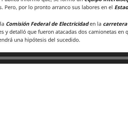
. Pero, por lo pronto arranco sus labores en el
Esta
 la
Comisión Federal de Electricidad
en la
carretera
es y detalló que fueron atacadas dos camionetas en q
tendrá una hipótesis del sucedido.