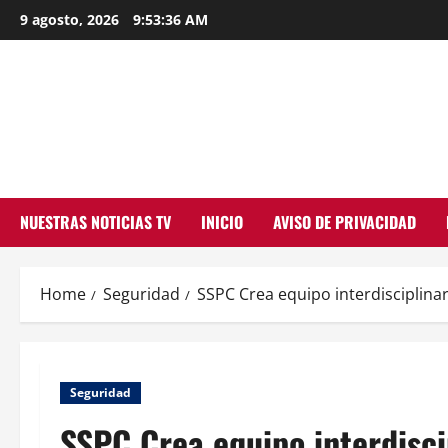
Skip
9 agosto, 2026
9:53:37 AM
to
content
NUESTRAS NOTICIAS TV
INICIO
AVISO DE PRIVACIDAD
Home
Seguridad
SSPC Crea equipo interdisciplinar
Seguridad
SSPC Crea equipo interdisci