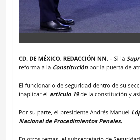
CD. DE MÉXICO. REDACCIÓN NN. –
Si la
Supr
reforma a la
Constitución
por la puerta de at
El funcionario de seguridad dentro de su se
inaplicar el
artículo 19
de la constitución y así
Por su parte, el presidente Andrés Manuel
Ló
Nacional de Procedimientos Penales.
En otros temas, el subsecretario de Segurida