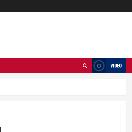
VIDEO
l