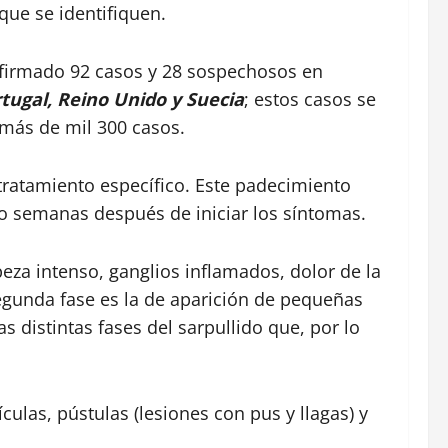
que se identifiquen.
firmado 92 casos y 28 sospechosos en
rtugal, Reino Unido y Suecia
; estos casos se
 más de mil 300 casos.
ratamiento específico. Este padecimiento
ro semanas después de iniciar los síntomas.
beza intenso, ganglios inflamados, dolor de la
segunda fase es la de aparición de pequeñas
s distintas fases del sarpullido que, por lo
ulas, pústulas (lesiones con pus y llagas) y