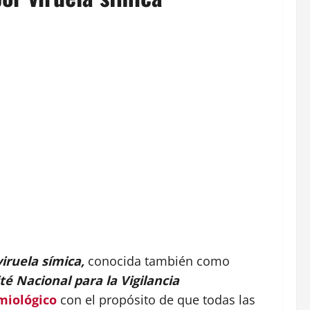
viruela símica,
conocida también como
é Nacional para la Vigilancia
miológico
con el propósito de que todas las