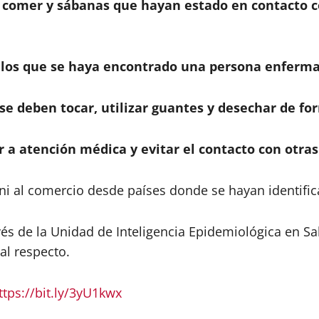
ara comer y sábanas que hayan estado en contacto 
n los que se haya encontrado una persona enferma 
i se deben tocar, utilizar guantes y desechar de fo
r a atención médica y evitar el contacto con otras
 ni al comercio desde países donde se hayan identifi
és de la Unidad de Inteligencia Epidemiológica en Sa
al respecto.
ttps://bit.ly/3yU1kwx