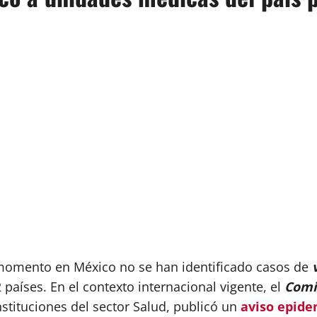
momento en México no se han identificado casos de
 países. En el contexto internacional vigente, el
Comit
instituciones del sector Salud, publicó un
aviso epide