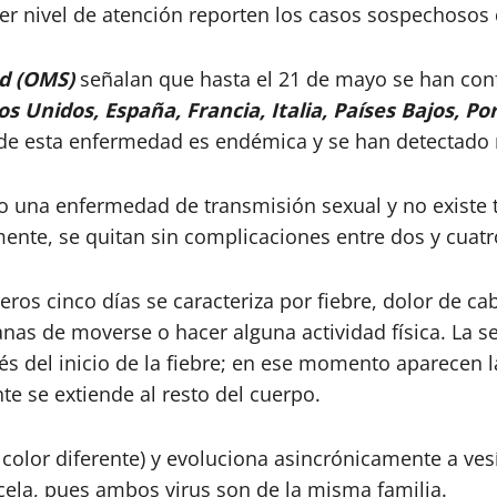
r nivel de atención reporten los casos sospechosos 
ud (OMS)
señalan que hasta el 21 de mayo se han con
s Unidos, España, Francia, Italia, Países Bajos, Po
nde esta enfermedad es endémica y se han detectado
 una enfermedad de transmisión sexual y no existe t
mente, se quitan sin complicaciones entre dos y cuat
eros cinco días se caracteriza por fiebre, dolor de ca
anas de moverse o hacer alguna actividad física. La 
és del inicio de la fiebre; en ese momento aparecen la
te se extiende al resto del cuerpo.
color diferente) y evoluciona asincrónicamente a vesíc
cela, pues ambos virus son de la misma familia.