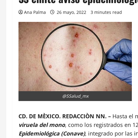
Ana Palma
26 mayo, 2022
3 minutes read
@SSalud_mx
CD. DE MÈXICO. REDACCIÒN NN. –
Hasta el 
viruela del mono
, como los registrados en 12
Epidemiológica (Conave)
, integrado por las 