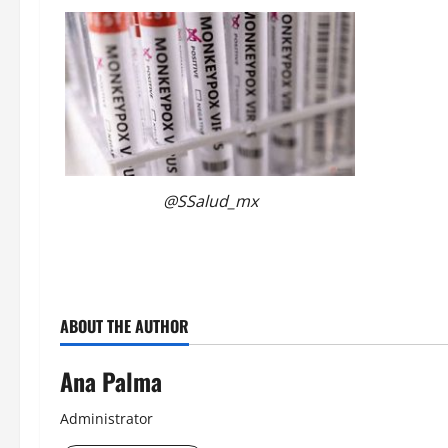
@SSalud_mx
ABOUT THE AUTHOR
Ana Palma
Administrator