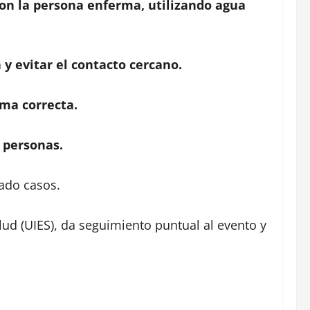
con la persona enferma, utilizando agua
y evitar el contacto cercano.
rma correcta.
 personas.
cado casos.
lud (UIES), da seguimiento puntual al evento y