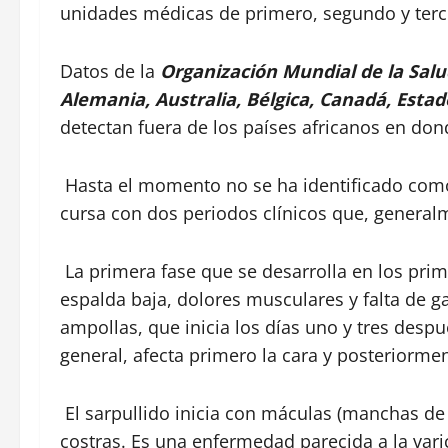
unidades médicas de primero, segundo y terce
Datos de la
Organización Mundial de la Sal
Alemania, Australia, Bélgica, Canadá, Estado
detectan fuera de los países africanos en do
Hasta el momento no se ha identificado como
cursa con dos periodos clínicos que, general
La primera fase que se desarrolla en los prim
espalda baja, dolores musculares y falta de g
ampollas, que inicia los días uno y tres despu
general, afecta primero la cara y posteriormen
El sarpullido inicia con máculas (manchas de 
costras. Es una enfermedad parecida a la vari