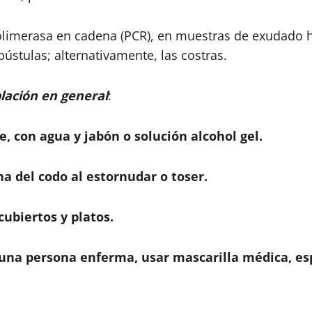
 polimerasa en cadena (PCR), en muestras de exudado
pústulas; alternativamente, las costras.
lación en general
:
, con agua y jabón o solución alcohol gel.
na del codo al estornudar o toser.
cubiertos y platos.
una persona enferma, usar mascarilla médica, esp