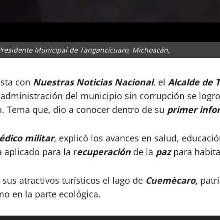
Presidente Municipal de Tangancícuaro, Michoacán,
ista con
Nuestras Noticias Nacional
, el
Alcalde de 
 administración del municipio sin corrupción se log
. Tema que, dio a conocer dentro de su
primer info
dico militar
, explicó los avances en salud, educació
 aplicado para la r
ecuperación
de la
paz
para habitan
 sus atractivos turísticos el lago de
Cuemècaro,
patri
o en la parte ecológica.