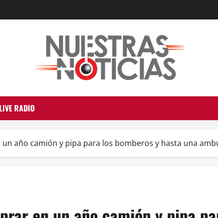
LIVE RADIO
n un año camión y pipa para los bomberos y hasta una amb
prar en un año camión y pipa pa