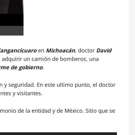
Tangancícuaro
en
Michoacán
, doctor
David
ro adquirir un camión de bomberos, una
rme de gobierno
.
n y seguridad. En este ultimo punto, el doctor
tes y visitantes.
monio de la entidad y de Mèxico. Sitio que se