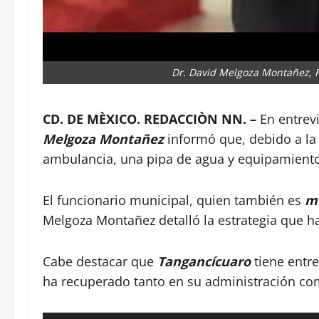
Dr. David Melgoza Montañez, 
CD. DE MÈXICO. REDACCIÒN NN. –
En entrev
Melgoza Montañez
informó que, debido a la
ambulancia, una pipa de agua y equipamiento
El funcionario municipal, quien también es
mé
Melgoza Montañez detalló la estrategia que ha
Cabe destacar que
Tangancícuaro
tiene entre
ha recuperado tanto en su administración com