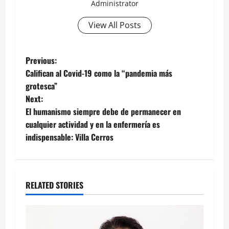
Administrator
View All Posts
Post
Previous:
Califican al Covid-19 como la “pandemia más
navigation
grotesca”
Next:
El humanismo siempre debe de permanecer en
cualquier actividad y en la enfermería es
indispensable: Villa Cerros
RELATED STORIES