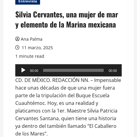
Entrevista
Silvia Cervantes, una mujer de mar
y elemento de la Marina mexicana
Ana Palma
11 marzo, 2025
1 minute read
Reproductor
00:00
00:00
de
CD. DE MÉXICO. REDACCIÓN NN. – Impensable
audio
hace unas décadas de que una mujer fuera
parte de la tripulación del Buque Escuela
Cuauhtémoc. Hoy, es una realidad y
platicamos con la 1er. Maestre Silvia Patricia
Cervantes Santana, quien tiene una historia
ya dentro del también llamado “El Caballero
de los Mares”.