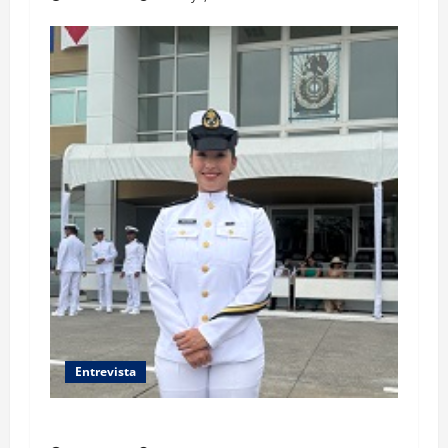
Entrevista
Así piensa una joven cadete de Marina