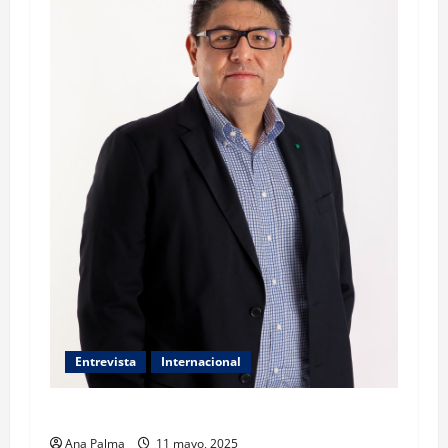
Entrevista
Internacional
León XIV, el Papa mediador: Gaytan Alcalá
Ana Palma
11 mayo, 2025