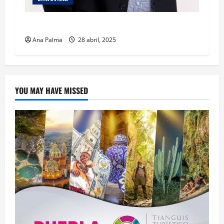
¿Qué legado nos deja el Papa Francisco?
Ana Palma
28 abril, 2025
YOU MAY HAVE MISSED