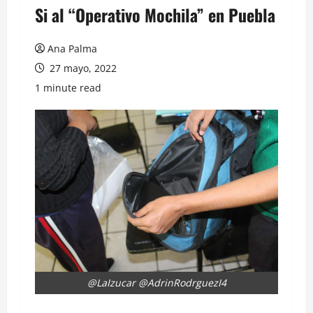
Si al “Operativo Mochila” en Puebla
Ana Palma
27 mayo, 2022
1 minute read
@LaIzucar @AdrinRodrguezI4