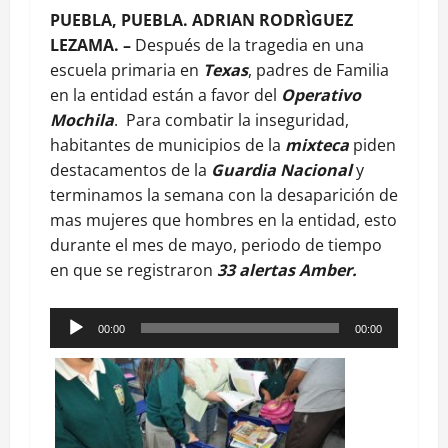
PUEBLA, PUEBLA. ADRIAN RODRÌGUEZ
LEZAMA. –
Después de la tragedia en una
escuela primaria en
Texas
, padres de Familia
en la entidad están a favor del
Operativo
Mochila
. Para combatir la inseguridad,
habitantes de municipios de la
mixteca
piden
destacamentos de la
Guardia Nacional
y
terminamos la semana con la desaparición de
mas mujeres que hombres en la entidad, esto
durante el mes de mayo, periodo de tiempo
en que se registraron
33 alertas Amber.
Reproductor
00:00
00:00
de
audio