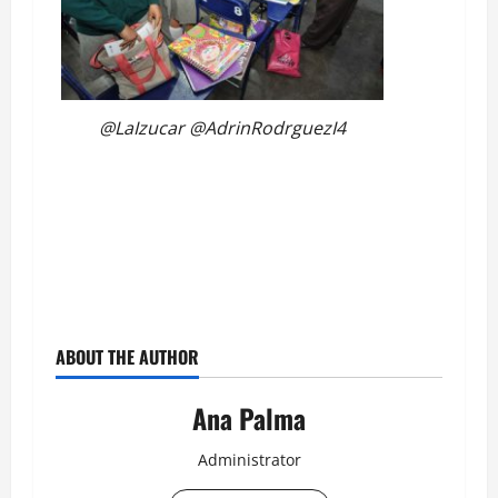
@LaIzucar @AdrinRodrguezI4
ABOUT THE AUTHOR
Ana Palma
Administrator