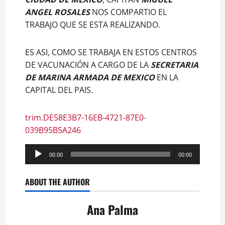
ANGEL ROSALES
NOS COMPARTIO EL
TRABAJO QUE SE ESTA REALIZANDO.
ES ASI, COMO SE TRABAJA EN ESTOS CENTROS
DE VACUNACIÓN A CARGO DE LA
SECRETARIA
DE MARINA ARMADA DE MEXICO
EN LA
CAPITAL DEL PAIS.
trim.DE58E3B7-16EB-4721-87E0-
039B95B5A246
Reproductor
00:00
00:00
de
audio
ABOUT THE AUTHOR
Ana Palma