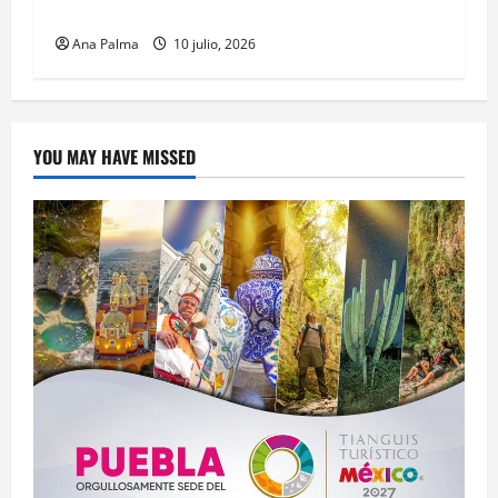
“Yumare”
Ana Palma
10 julio, 2026
YOU MAY HAVE MISSED