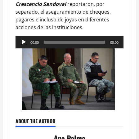
Crescencio
Sandoval
reportaron, por
separado, el aseguramiento de cheques,
pagares e incluso de joyas en diferentes
acciones de las instituciones.
Reproductor
00:00
00:00
de
audio
ABOUT THE AUTHOR
Ana Palma