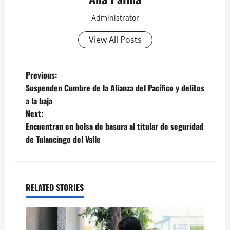
Administrator
View All Posts
Post
Previous:
Suspenden Cumbre de la Alianza del Pacífico y delitos
navigation
a la baja
Next:
Encuentran en bolsa de basura al titular de seguridad
de Tulancingo del Valle
RELATED STORIES