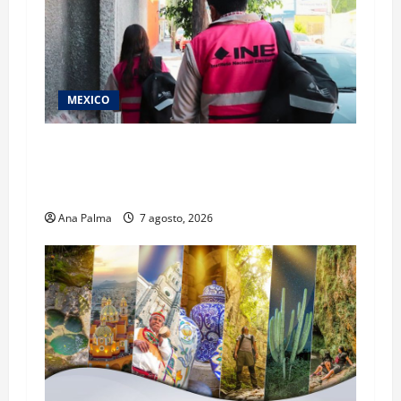
MEXICO
Inicia el registro de personas aspirantes del
Concurso Público para ingresar al Servicio
Profesional Electoral Nacional
Ana Palma
7 agosto, 2026