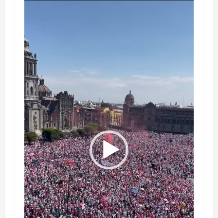
Reproductor
audio
de
vídeo