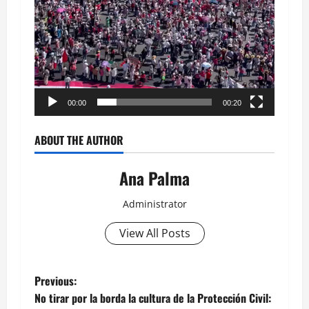
00:00
00:20
ABOUT THE AUTHOR
Ana Palma
Administrator
View All Posts
Post
Previous:
No tirar por la borda la cultura de la Protección Civil: