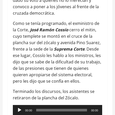
dado su voto a quienes no lo merecían y
convoco a poner a los jóvenes al frente de la
cruzada democrática.
Como se tenía programado, el exministro de
la Corte,
José Ramón Cossío
cerro el mitin,
cuyo templete se montó en el cruce de la
plancha sur del zócalo y avenida Pino Suarez,
frente a la sede de la
Suprema Corte
. Desde
ese lugar, Cossío les hablo a los ministros, les
dijo que se sabe de la dificultad de su trabajo,
de las presiones que tienen de quienes
quieren apropiarse del sistema electoral,
pero les dijo que se confía en ellos.
Terminado los discursos, los asistentes se
retiraron de la plancha del Zócalo.
Reproductor
00:00
00:00
de