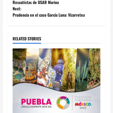
navigation
Rescatistas de USAR Marina
Next:
Prudencia en el caso García Luna: Vizarretea
RELATED STORIES