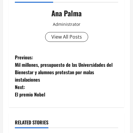
Ana Palma
Administrator
View All Posts
Post
Previous:
Mil millones, presupuesto de las Universidades del
navigation
Bienestar y alumnos protestan por malas
instalaciones
Next:
El premio Nobel
RELATED STORIES