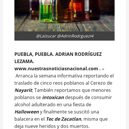
@LaIzucar @AdrinRodrguezI4
PUEBLA, PUEBLA. ADRIAN RODRÍGUEZ
LEZAMA.
www.nuestrasnoticiasnacional.com . –
Arranca la semana informativa reportando el
traslado de cinco reos poblanos al Cerezo de
Nayarit
; También reportamos que menores
poblanos se
intoxican
después de consumir
alcohol adulterado en una fiesta de
Halloween
y finalmente se suscitó una
balacera en el
Tec de Zacatlan
, misma que
deja nueve heridos y dos muertos.