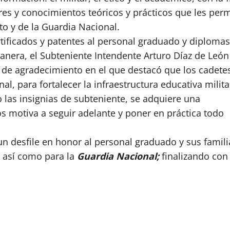
res y conocimientos teóricos y prácticos que les per
to y de la Guardia Nacional.
certificados y patentes al personal graduado y diplo
anera, el Subteniente Intendente Arturo Díaz de León 
e agradecimiento en el que destacó que los cadetes
al, para fortalecer la infraestructura educativa milita
lo las insignias de subteniente, se adquiere una
los motiva a seguir adelante y poner en práctica todo
un desfile en honor al personal graduado y sus famil
o, así como para la
Guardia Nacional;
finalizando con