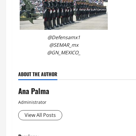
@Defensamx1
@SEMAR_mx
@GN_MEXICO_
ABOUT THE AUTHOR
Ana Palma
Administrator
View All Posts