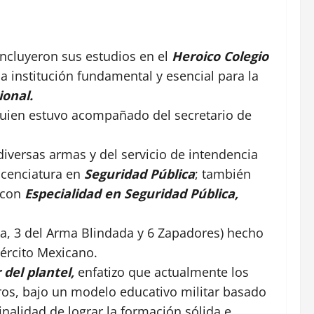
ncluyeron sus estudios en el
Heroico Colegio
a institución fundamental y esencial para la
onal.
quien estuvo acompañado del secretario de
 diversas armas y del servicio de intendencia
icenciatura en
Seguridad Pública
; también
 con
Especialidad en Seguridad Pública,
ería, 3 del Arma Blindada y 6 Zapadores) hecho
jército Mexicano.
 del plantel,
enfatizo que actualmente los
uros, bajo un modelo educativo militar basado
inalidad de lograr la formación sólida e