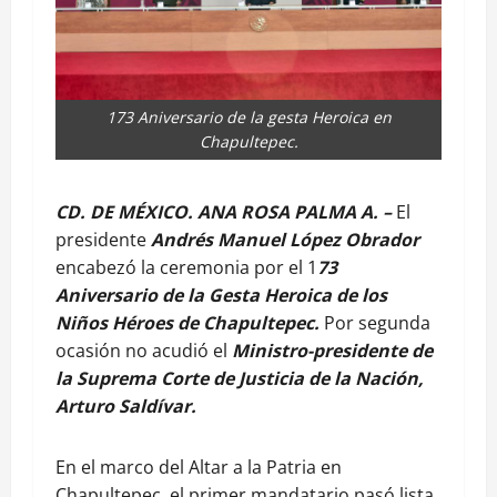
173 Aniversario de la gesta Heroica en
Chapultepec.
CD. DE MÉXICO. ANA ROSA PALMA A. –
El
presidente
Andrés Manuel López Obrador
encabezó la ceremonia por el 1
73
Aniversario de la Gesta Heroica de los
Niños Héroes de Chapultepec.
Por segunda
ocasión no acudió el
Ministro-presidente de
la Suprema Corte de Justicia de la Nación,
Arturo Saldívar.
En el marco del Altar a la Patria en
Chapultepec, el primer mandatario pasó lista