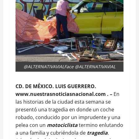
@ALTERNATIVAVIALFace @ALTERNATIVAVIAL
CD. DE MÉXICO. LUIS GUERRERO.
www.nuestrasnoticiasnacional.com . –
En
las historias de la ciudad esta semana se
presentó una tragedia en donde un coche
robado, conducido por un imprudente y una
pelea con un
motociclista
termino enlutando
a una familia y cubriéndola de
tragedia
.