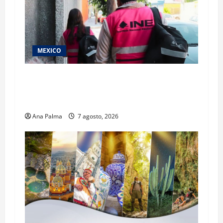
MEXICO
Inicia el registro de personas aspirantes del
Concurso Público para ingresar al Servicio
Profesional Electoral Nacional
Ana Palma
7 agosto, 2026