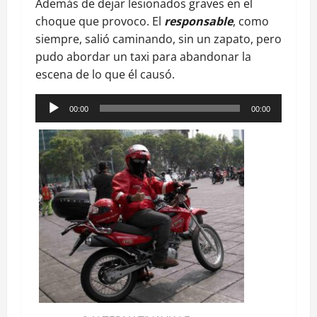
Además de dejar lesionados graves en el
choque que provoco. El
responsable
, como
siempre, salió caminando, sin un zapato, pero
pudo abordar un taxi para abandonar la
escena de lo que él causó.
Reproductor
00:00
00:00
de
audio