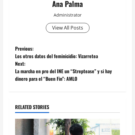
Ana Palma
Administrator
View All Posts
Post
Previous:
Los otros datos del feminicidio: Vizarretea
navigation
Next:
La marcha en pro del INE un “Streptease” y si hay
dinero para el “Buen Fin”: AMLO
RELATED STORIES