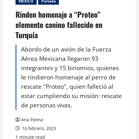
MEXICO
Portada
Rinden homenaje a “Proteo”
elemento canino fallecido en
Turquía
Abordo de un avión de la Fuerza
Aérea Mexicana llegaron 93
integrantes y 15 binomios, quienes
le rindieron homenaje al perro de
rescate "Proteo", quien falleció al
estar cumpliendo su misión: rescate
de personas vivas.
Ana Palma
16 febrero, 2023
1 minute read