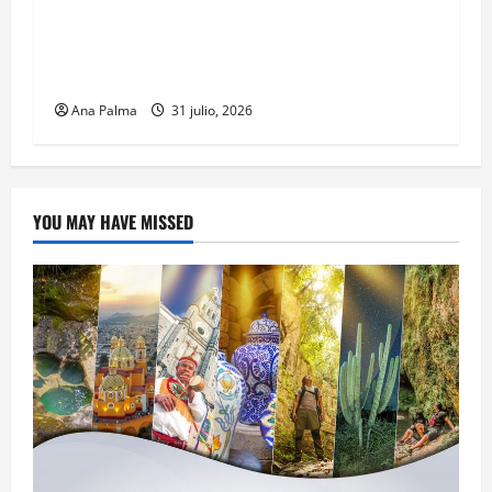
Un oficial de la Armada de México inicia su
formación desde que piensa en ingresar a la
Heroica Escuela Naval Militar
Ana Palma
31 julio, 2026
YOU MAY HAVE MISSED