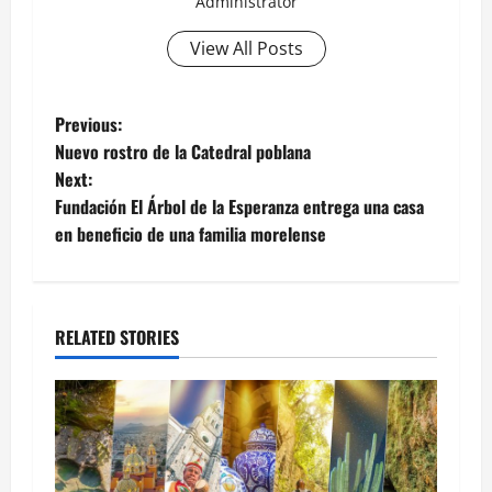
Administrator
View All Posts
Post
Previous:
Nuevo rostro de la Catedral poblana
navigation
Next:
Fundación El Árbol de la Esperanza entrega una casa
en beneficio de una familia morelense
RELATED STORIES