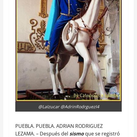
@LaIzucar @AdrinRodrguezI4
PUEBLA. PUEBLA. ADRIAN RODRIGUEZ
LEZAMA. – Después del
sismo
que se registró