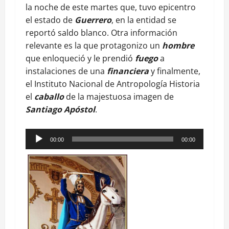
la noche de este martes que, tuvo epicentro
el estado de
Guerrero
, en la entidad se
reportó saldo blanco. Otra información
relevante es la que protagonizo un
hombre
que enloqueció y le prendió
fuego
a
instalaciones de una
financiera
y finalmente,
el Instituto Nacional de Antropología Historia
el
caballo
de la majestuosa imagen de
Santiago Apóstol
.
Reproductor
00:00
00:00
de
audio