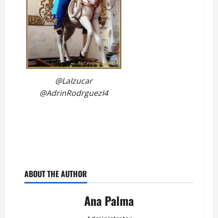
@LaIzucar
@AdrinRodrguezI4
ABOUT THE AUTHOR
Ana Palma