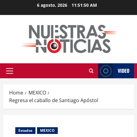
Skip
6 agosto, 2026
11:51:51 AM
to
content
VIDEO
Primary
Menu
Home
MEXICO
Regresa el caballo de Santiago Apóstol
Estados
MEXICO