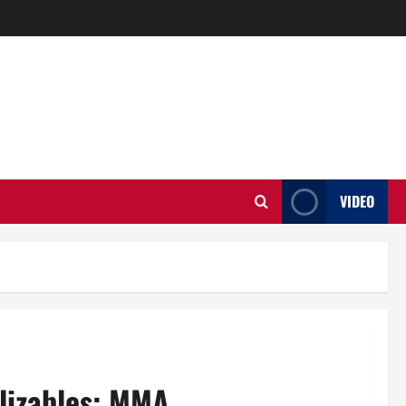
VIDEO
lizables: MMA