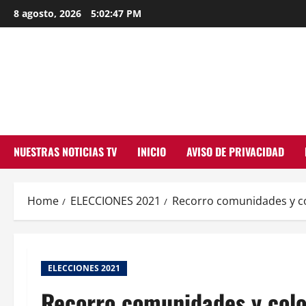
Skip
8 agosto, 2026
5:02:48 PM
to
content
NUESTRAS NOTICIAS TV
INICIO
AVISO DE PRIVACIDAD
Home
ELECCIONES 2021
Recorro comunidades y co
ELECCIONES 2021
Recorro comunidades y colo