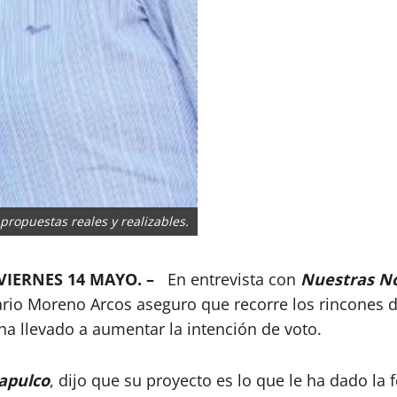
ropuestas reales y realizables.
 VIERNES 14 MAYO. –
En entrevista con
Nuestras No
ario Moreno Arcos aseguro que recorre los rincones d
 ha llevado a aumentar la intención de voto.
apulco
, dijo que su proyecto es lo que le ha dado la 