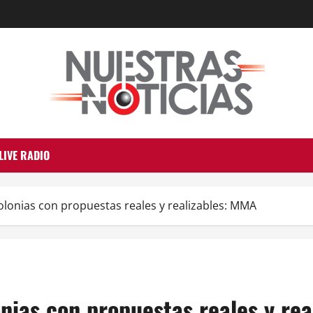
LIVE RADIO
lonias con propuestas reales y realizables: MMA
nias con propuestas reales y rea