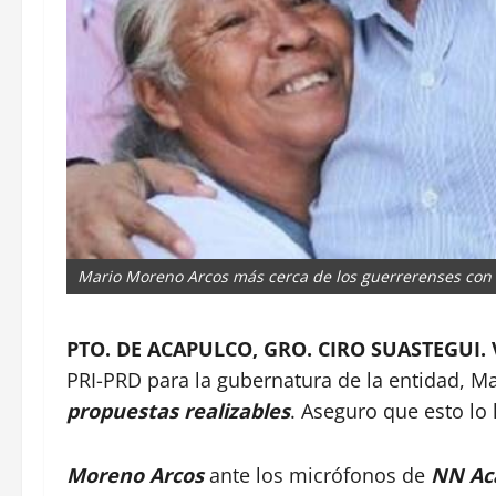
Mario Moreno Arcos más cerca de los guerrerenses con p
PTO. DE ACAPULCO, GRO. CIRO SUASTEGUI.
PRI-PRD para la gubernatura de la entidad, M
propuestas realizables
. Aseguro que esto lo
Moreno Arcos
ante los micrófonos de
NN Ac