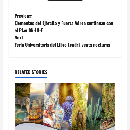
Post
Previous:
Elementos del Ejército y Fuerza Aérea continúan con
navigation
el Plan DN-III-E
Next:
Feria Universitaria del Libro tendrá venta nocturna
RELATED STORIES