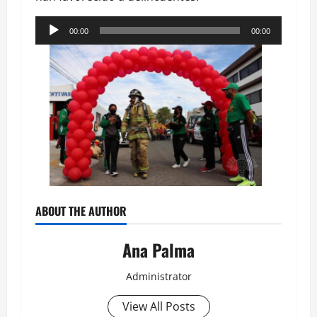
Reproductor
00:00
00:00
de
audio
ABOUT THE AUTHOR
Ana Palma
Administrator
View All Posts