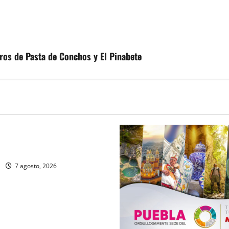
ros de Pasta de Conchos y El Pinabete
Portada
oblana viaja a mercados
nales
7 agosto, 2026