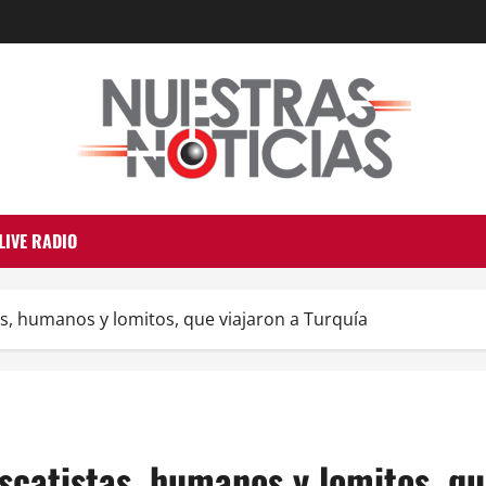
LIVE RADIO
s, humanos y lomitos, que viajaron a Turquía
catistas, humanos y lomitos, qu