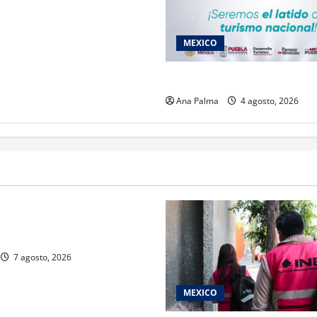
MEXICO
2027 llega Tianguis Turístico
Ana Palma
4 agosto, 2026
rivada vive transformación
ente: CIMEDU9®
7 agosto, 2026
MEXICO