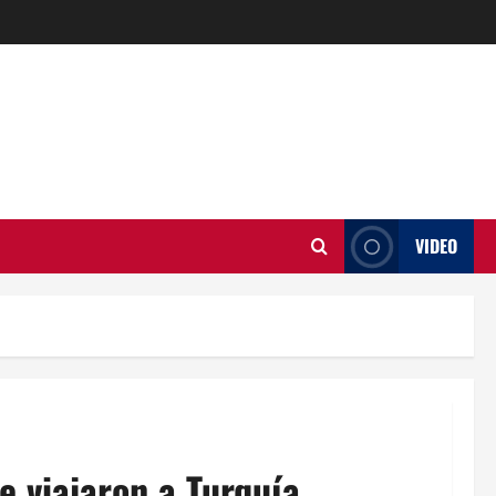
VIDEO
e viajaron a Turquía