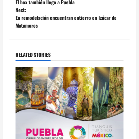
El box también llego a Puebla
navigation
Next:
En remodelación encuentran entierro en Izúcar de
Matamoros
RELATED STORIES