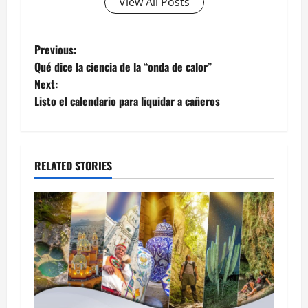
View All Posts
Post
Previous:
Qué dice la ciencia de la “onda de calor”
navigation
Next:
Listo el calendario para liquidar a cañeros
RELATED STORIES