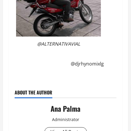
@ALTERNATIVAVIAL
@djrhynomixlg
ABOUT THE AUTHOR
Ana Palma
Administrator