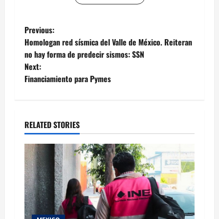
Post
Previous:
Homologan red sísmica del Valle de México. Reiteran
navigation
no hay forma de predecir sismos: SSN
Next:
Financiamiento para Pymes
RELATED STORIES