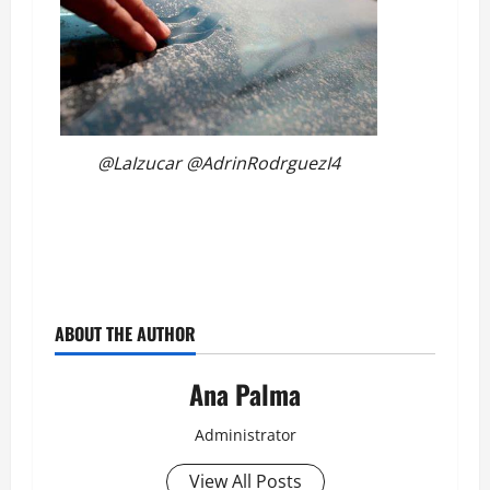
@LaIzucar @AdrinRodrguezI4
ABOUT THE AUTHOR
Ana Palma
Administrator
View All Posts