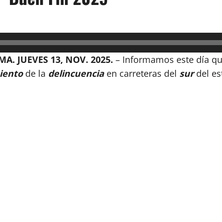
. JUEVES 13, NOV. 2025.
– Informamos este día que
iento
de la
delincuencia
en carreteras del
sur
del es