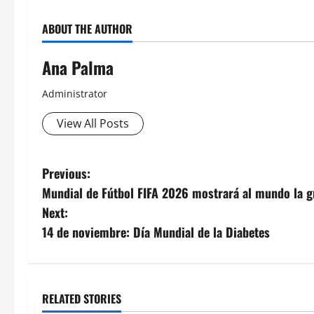
ABOUT THE AUTHOR
Ana Palma
Administrator
View All Posts
Post
Previous:
Mundial de Fútbol FIFA 2026 mostrará al mundo la 
navigation
Next:
14 de noviembre: Día Mundial de la Diabetes
RELATED STORIES
Estados