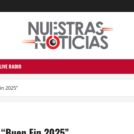
LIVE RADIO
Fin 2025”
a “Buen Fin 2025”