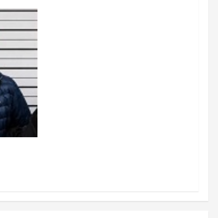
r de Vía