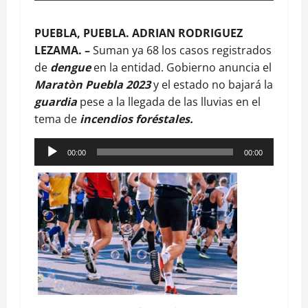
PUEBLA, PUEBLA. ADRIAN RODRIGUEZ
LEZAMA. –
Suman ya 68 los casos registrados
de
dengue
en la entidad. Gobierno anuncia el
Maratòn Puebla 2023
y el estado no bajará la
guardia
pese a la llegada de las lluvias en el
tema de
incendios foréstales.
Reproductor
00:00
00:00
de
audio