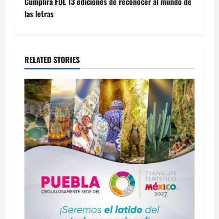
Cumplirá FUL 13 ediciones de reconocer al mundo de
las letras
RELATED STORIES