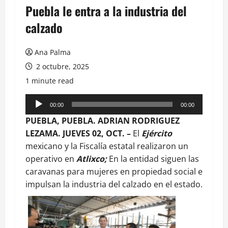
Puebla le entra a la industria del
calzado
Ana Palma
2 octubre, 2025
1 minute read
Reproductor
00:00
00:00
de
PUEBLA, PUEBLA. ADRIAN RODRIGUEZ
audio
LEZAMA. JUEVES 02, OCT. –
El
Ejército
mexicano y la Fiscalía estatal realizaron un
operativo en
Atlixco;
En la entidad siguen las
caravanas para mujeres en propiedad social e
impulsan la industria del calzado en el estado.