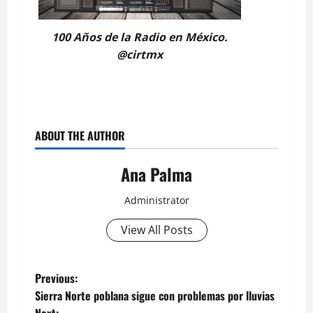
100 Años de la Radio en México.
@cirtmx
ABOUT THE AUTHOR
Ana Palma
Administrator
View All Posts
Post
Previous:
Sierra Norte poblana sigue con problemas por lluvias
navigation