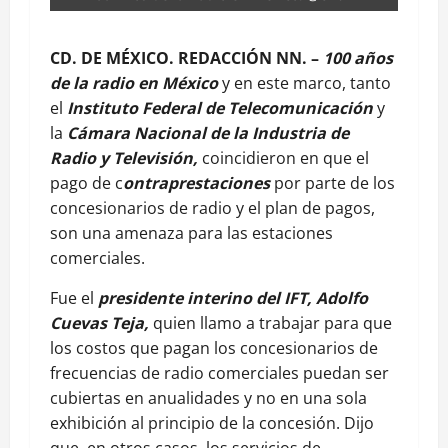
CD. DE MÉXICO. REDACCIÓN NN. –
100 años
de la radio en México
y en este marco, tanto
el
Instituto Federal de Telecomunicación
y
la
Cámara Nacional de la Industria de
Radio y Televisión,
coincidieron en que el
pago de c
ontraprestaciones
por parte de los
concesionarios de radio y el plan de pagos,
son una amenaza para las estaciones
comerciales.
Fue el
presidente interino del IFT, Adolfo
Cuevas Teja,
quien llamo a trabajar para que
los costos que pagan los concesionarios de
frecuencias de radio comerciales puedan ser
cubiertas en anualidades y no en una sola
exhibición al principio de la concesión. Dijo
que, en otros casos, los servicios de