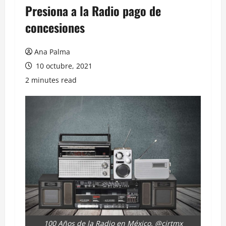
Presiona a la Radio pago de
concesiones
Ana Palma
10 octubre, 2021
2 minutes read
100 Años de la Radio en México. @cirtmx