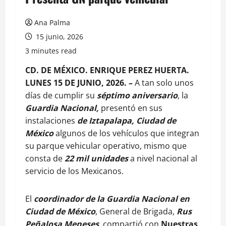
Ana Palma
15 junio, 2026
3 minutes read
CD. DE MÉXICO. ENRIQUE PEREZ HUERTA.
LUNES 15 DE JUNIO, 2026. –
A tan solo unos
días de cumplir su
séptimo aniversario
, la
Guardia Nacional,
presentó en sus
instalaciones
de Iztapalapa, Ciudad de
México
algunos de los vehículos que integran
su parque vehicular operativo, mismo que
consta de
22 mil unidades
a nivel nacional al
servicio de los Mexicanos.
El
coordinador de la Guardia Nacional en
Ciudad de México
, General de Brigada,
Rus
Peñalosa Meneses
, compartió con
Nuestras