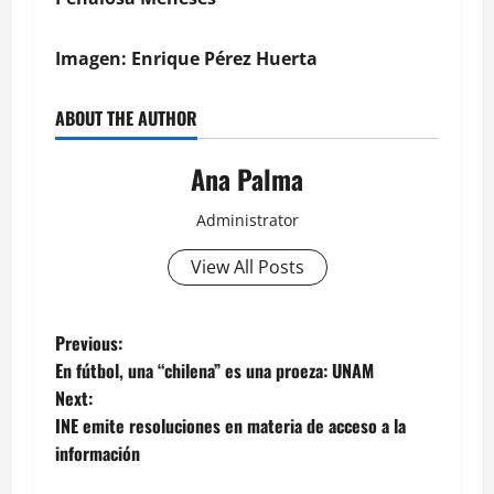
Imagen: Enrique Pérez Huerta
ABOUT THE AUTHOR
Ana Palma
Administrator
View All Posts
Post
Previous:
En fútbol, una “chilena” es una proeza: UNAM
navigation
Next:
INE emite resoluciones en materia de acceso a la
información