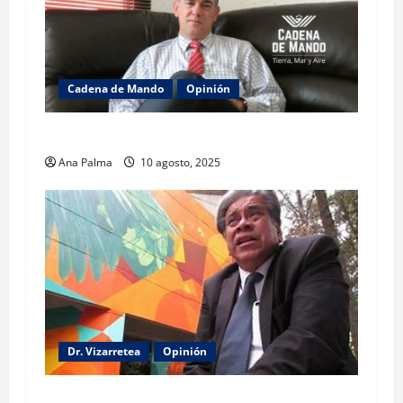
Cadena de Mando
Opinión
El gabinete de Seguridad y su trabajo: Ibarrola
Ana Palma
10 agosto, 2025
Dr. Vizarretea
Opinión
Entre Tabasco y el Senado