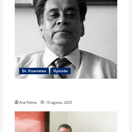
Dr. Vizarretea
Opinión
La lectura de la llamada telefónica Sheinbaum-
Trump
Ana Palma
10 agosto, 2025