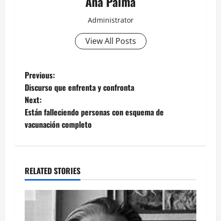
Ana Palma
Administrator
View All Posts
Post
Previous:
Discurso que enfrenta y confronta
navigation
Next:
Están falleciendo personas con esquema de
vacunación completo
RELATED STORIES