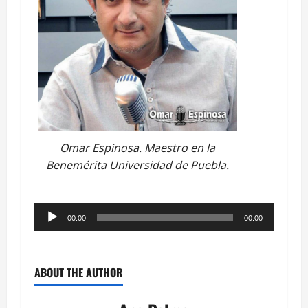
Omar Espinosa. Maestro en la
Benemérita Universidad de Puebla.
Reproductor
00:00
00:00
de
audio
ABOUT THE AUTHOR