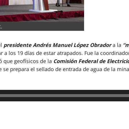
_
el
presidente Andrés Manuel López Obrador
a la
“m
ar a los 19 días de estar atrapados. Fue la coordinad
ó que geofísicos de la
Comisión Federal de Electrici
 se prepara el sellado de entrada de agua de la mi