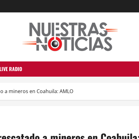
LIVE RADIO
do a mineros en Coahuila: AMLO
 rescatado a mineros en Coahuil