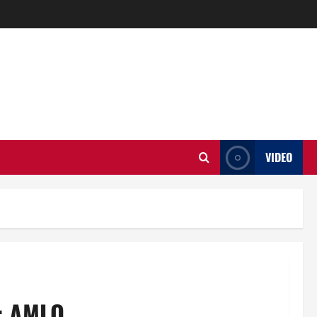
VIDEO
a: AMLO