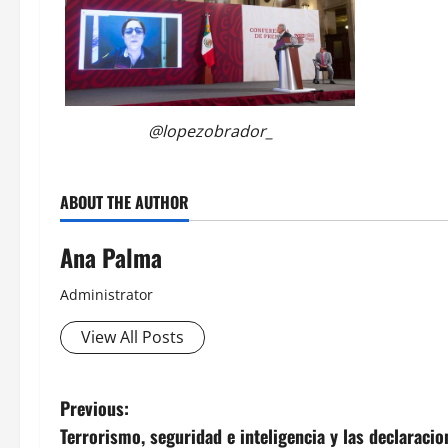
@lopezobrador_
ABOUT THE AUTHOR
Ana Palma
Administrator
View All Posts
Post
Previous:
Terrorismo, seguridad e inteligencia y las declaracio