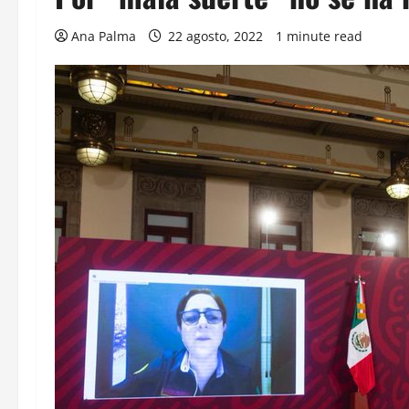
Ana Palma
22 agosto, 2022
1 minute read