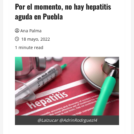
Por el momento, no hay hepatitis
aguda en Puebla
Ana Palma
18 mayo, 2022
1 minute read
@LaIzucar @AdrinRodrguezI4