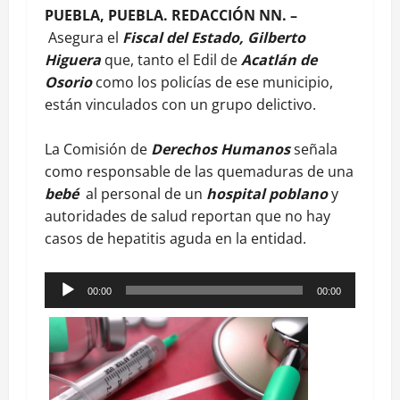
PUEBLA, PUEBLA. REDACCIÓN NN. –
Asegura el
Fiscal del Estado, Gilberto
Higuera
que, tanto el Edil de
Acatlán de
Osorio
como los policías de ese municipio,
están vinculados con un grupo delictivo.
La Comisión de
Derechos Humanos
señala
como responsable de las quemaduras de una
bebé
al personal de un
hospital poblano
y
autoridades de salud reportan que no hay
casos de hepatitis aguda en la entidad.
Reproductor
00:00
00:00
de
audio