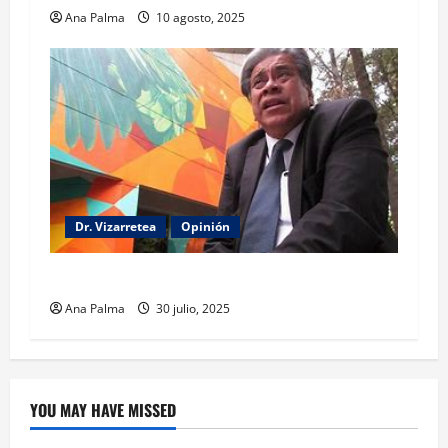
Ana Palma
10 agosto, 2025
Dr. Vizarretea
Opinión
Entre Tabasco y el Senado
Ana Palma
30 julio, 2025
YOU MAY HAVE MISSED
Educación