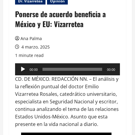
Dr. Vizarretea
Opinión
Ponerse de acuerdo beneficia a
México y EU: Vizarretea
Ana Palma
4 marzo, 2025
1 minute read
Reproductor
00:00
00:00
de
CD. DE MÉXICO. REDACCIÓN NN. – El análisis y
audio
la reflexión puntual del doctor Emilio
Vizarretea Rosales, catedrático universitario,
especialista en Seguridad Nacional y escritor,
continua analizando el tema de las relaciones
Estados Unidos-México. Asunto que esta
presente en la vida nacional a diario.