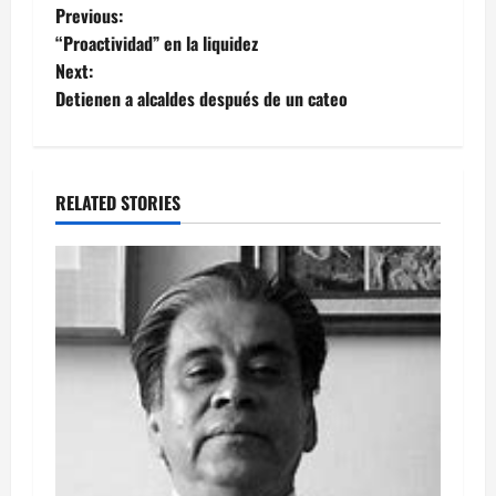
Post
Previous:
“Proactividad” en la liquidez
navigation
Next:
Detienen a alcaldes después de un cateo
RELATED STORIES