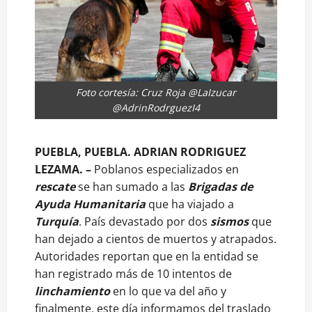
Foto cortesía: Cruz Roja @LaIzucar
@AdrinRodrguezI4
PUEBLA, PUEBLA. ADRIAN RODRIGUEZ
LEZAMA. –
Poblanos especializados en
rescate
se han sumado a las
Brigadas de
Ayuda Humanitaria
que ha viajado a
Turquía
. País devastado por dos
sismos
que
han dejado a cientos de muertos y atrapados.
Autoridades reportan que en la entidad se
han registrado más de 10 intentos de
linchamiento
en lo que va del año y
finalmente, este día informamos del traslado