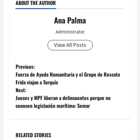
ABOUT THE AUTHOR
Ana Palma
Administrator
View All Posts
Post
Previous:
Fuerza de Ayuda Humanitaria y el Grupo de Rescate
navigation
Frida viajan a Turquía
Next:
Jueces y MPF liberan a delincuentes porque no
conocen legislación marítima: Semar
RELATED STORIES