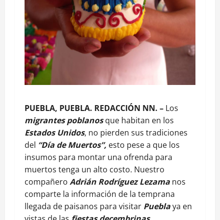
PUEBLA, PUEBLA. REDACCIÓN NN. –
Los
migrantes poblanos
que habitan en los
Estados Unidos
, no pierden sus tradiciones
del
“Día de Muertos”,
esto pese a que los
insumos para montar una ofrenda para
muertos tenga un alto costo. Nuestro
compañero
Adrián Rodríguez Lezama
nos
comparte la información de la temprana
llegada de paisanos para visitar
Puebla
ya en
vistas de las
fiestas decembrinas.