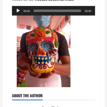
Reproductor
00:00
00:00
de
audio
ABOUT THE AUTHOR