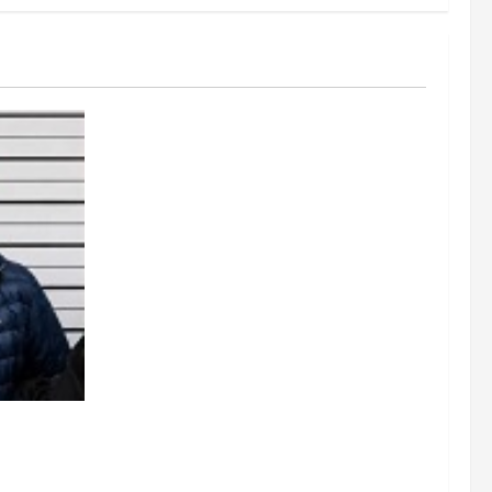
r de Vía