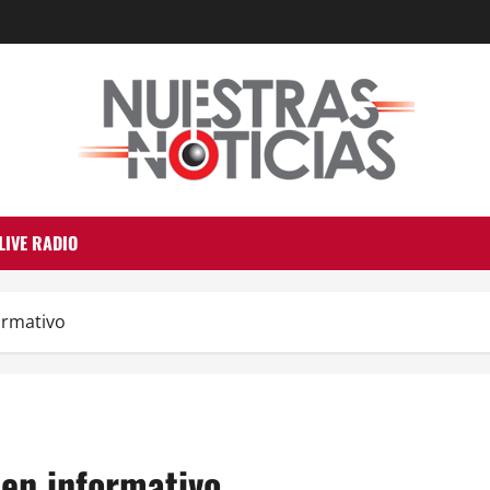
LIVE RADIO
ormativo
en informativo