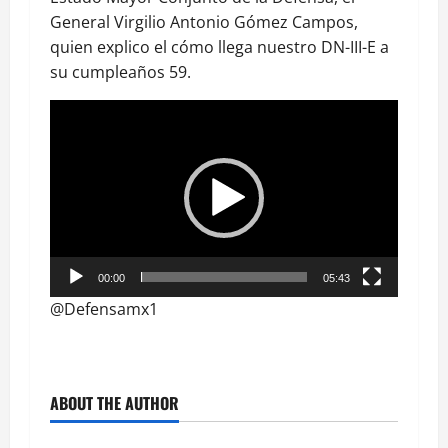
General Virgilio Antonio Gómez Campos,
quien explico el cómo llega nuestro DN-III-E a
su cumpleaños 59.
Reproductor
de
vídeo
00:00
05:43
@Defensamx1
ABOUT THE AUTHOR