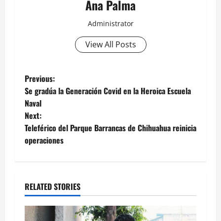
Ana Palma
Administrator
View All Posts
Post
Previous:
Se gradúa la Generación Covid en la Heroica Escuela
navigation
Naval
Next:
Teleférico del Parque Barrancas de Chihuahua reinicia
operaciones
RELATED STORIES