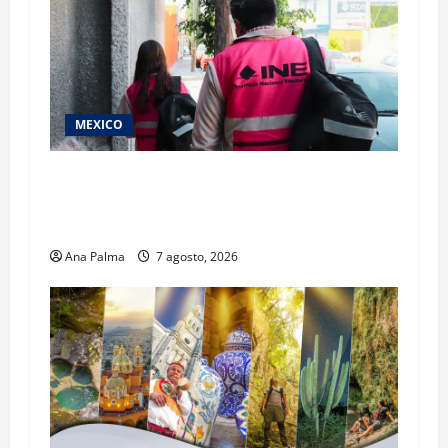
MEXICO
Inicia el registro de personas aspirantes del
Concurso Público para ingresar al Servicio
Profesional Electoral Nacional
Ana Palma
7 agosto, 2026