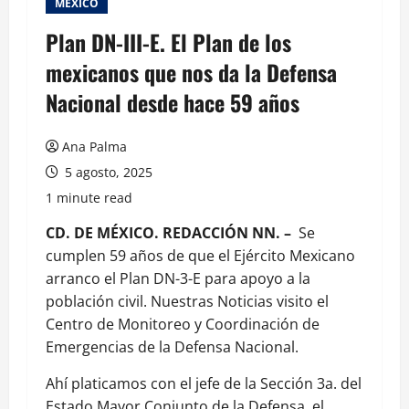
MEXICO
Plan DN-III-E. El Plan de los
mexicanos que nos da la Defensa
Nacional desde hace 59 años
Ana Palma
5 agosto, 2025
1 minute read
CD. DE MÉXICO. REDACCIÓN NN. –
Se
cumplen 59 años de que el Ejército Mexicano
arranco el Plan DN-3-E para apoyo a la
población civil. Nuestras Noticias visito el
Centro de Monitoreo y Coordinación de
Emergencias de la Defensa Nacional.
Ahí platicamos con el jefe de la Sección 3a. del
Estado Mayor Conjunto de la Defensa, el