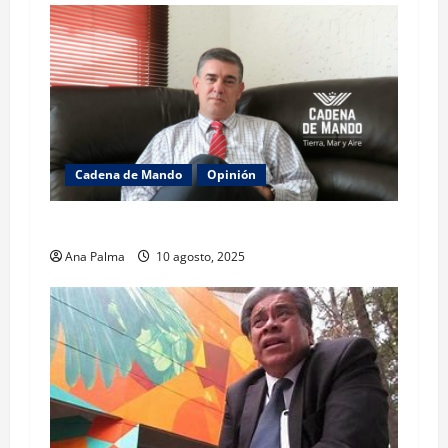
Cadena de Mando
Opinión
El gabinete de Seguridad y su trabajo: Ibarrola
Ana Palma
10 agosto, 2025