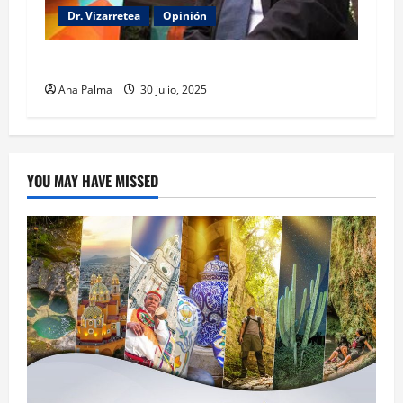
Dr. Vizarretea
Opinión
Entre Tabasco y el Senado
Ana Palma
30 julio, 2025
YOU MAY HAVE MISSED