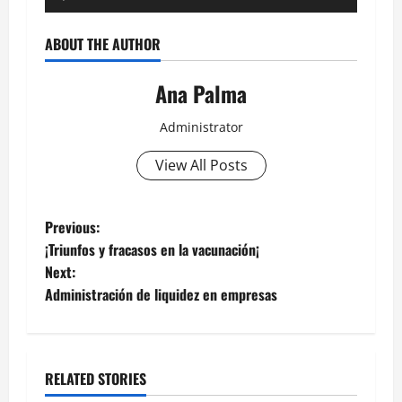
de
audio
ABOUT THE AUTHOR
Ana Palma
Administrator
View All Posts
Post
Previous:
¡Triunfos y fracasos en la vacunación¡
navigation
Next:
Administración de liquidez en empresas
RELATED STORIES