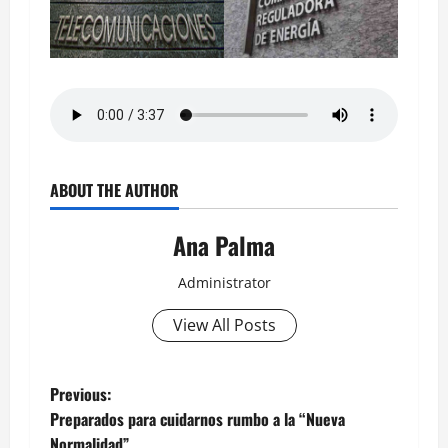
ABOUT THE AUTHOR
Ana Palma
Administrator
View All Posts
Post
Previous:
Preparados para cuidarnos rumbo a la “Nueva
navigation
Normalidad”