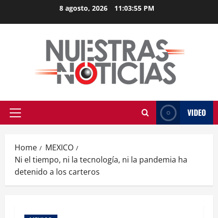
Skip
8 agosto, 2026
11:03:55 PM
to
content
VIDEO
Primary
Menu
Home
MEXICO
Ni el tiempo, ni la tecnología, ni la pandemia ha
detenido a los carteros