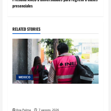
presenciales
RELATED STORIES
MEXICO
Inicia el registro de personas aspirantes del
Concurso Público para ingresar al Servicio
Profesional Electoral Nacional
Ana Palma
7 agosto, 2026